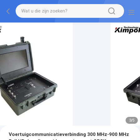
3
/
5
Voertuigcommunicatieverbinding 300 MHz-900 MHz