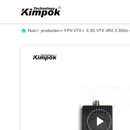
Huis
>
producten
>
FPV-VTX
>
3.3G VTX VRX 3.3Ghz 4W