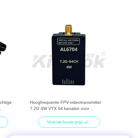
chtige
Hoogfrequente FPV-videotransmitter
7.2G 4W VTX 64 kanalen voor
beeldoverdracht door drones
Vind de beste prijs