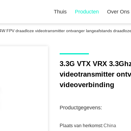
Thuis
Producten
Over Ons
 FPV draadloze videotransmitter ontvanger langeafstands draadloze
3.3G VTX VRX 3.3Gh
videotransmitter ont
videoverbinding
Productgegevens:
Plaats van herkomst:
China