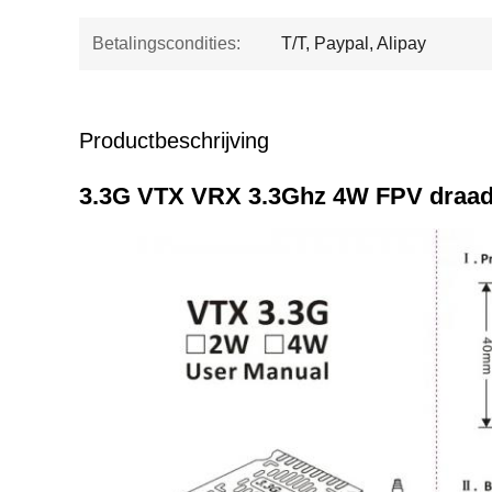
Betalingscondities:
T/T, Paypal, Alipay
Productbeschrijving
3.3G VTX VRX 3.3Ghz 4W FPV draadlo