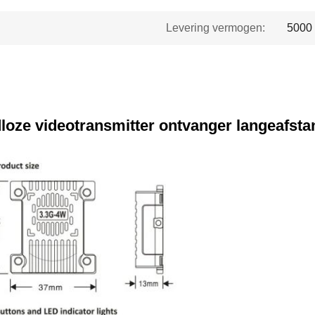
Levering vermogen:
5000 
ze videotransmitter ontvanger langeafsta