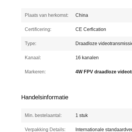
Plaats van herkomst:
China
Certificering:
CE Cerfication
Type:
Draadloze videotransmissi
Kanaal:
16 kanalen
Markeren:
4W FPV draadloze videot
Handelsinformatie
Min. bestelaantal:
1 stuk
Verpakking Details:
Internationale standaardve