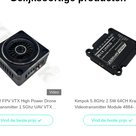
Video
 FPV VTX High Power Drone
Kimpok 5.8GHz 2.5W 64CH Kra
ransmitter 1.5Ghz UAV VTX
Videotransmitter Module 4884-
 9CH
6005MHz
Vind de beste prijs
Vind de beste prijs