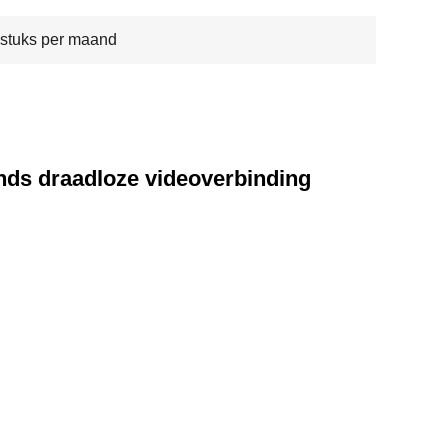
stuks per maand
nds draadloze videoverbinding