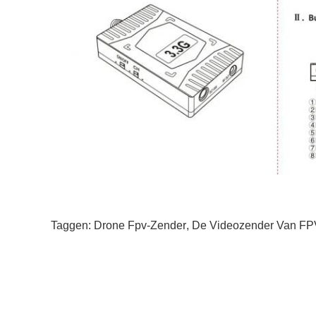
Taggen:
Drone Fpv-Zender
,
De Videozender Van FP