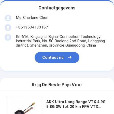
Contactgegevens
Ms. Charlene Chen
+8613534133187
Rm616, Kingsignal Signal Connection Technology
Industrial Park, No. 50 Baolong 2nd Road, Longgang
district, Shenzhen, provincie Guangdong, China
Contact nu
Krijg De Beste Prijs Voor
AKK Ultra Long Range VTX 4.9G
5.8G 3W tot 20 km FPV VTX
Drone Video Transmission