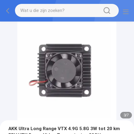
3
/
7
AKK Ultra Long Range VTX 4.9G 5.8G 3W tot 20 km