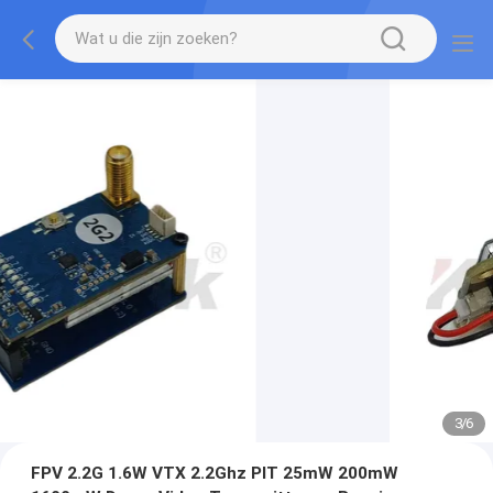
3
/
6
FPV 2.2G 1.6W VTX 2.2Ghz PIT 25mW 200mW