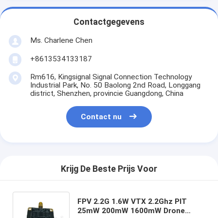
Contactgegevens
Ms. Charlene Chen
+8613534133187
Rm616, Kingsignal Signal Connection Technology
Industrial Park, No. 50 Baolong 2nd Road, Longgang
district, Shenzhen, provincie Guangdong, China
Contact nu
Krijg De Beste Prijs Voor
FPV 2.2G 1.6W VTX 2.2Ghz PIT
25mW 200mW 1600mW Drone