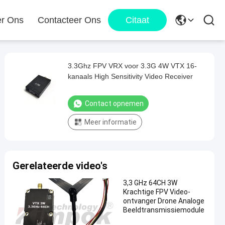
r Ons
Contacteer Ons
Citaat
3.3Ghz FPV VRX voor 3.3G 4W VTX 16-
kanaals High Sensitivity Video Receiver
Contact opnemen
Meer informatie
Gerelateerde video's
3,3 GHz 64CH 3W
Krachtige FPV Video-
ontvanger Drone Analoge
Beeldtransmissiemodule