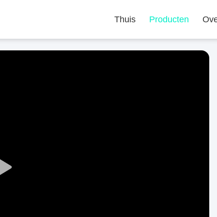
Thuis
Producten
Ove
Play
Video