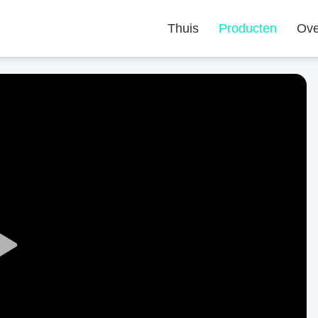
Thuis
Producten
Ove
Play
Video