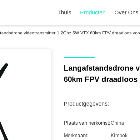
Thuis
Producten
Over Ons
tandsdrone videotransmitter 1.2Ghz 5W VTX 60km FPV draadloos voor 
Langafstandsdrone v
60km FPV draadloos v
Productgegevens:
Plaats van herkomst:
China
Merknaam:
Kimpok