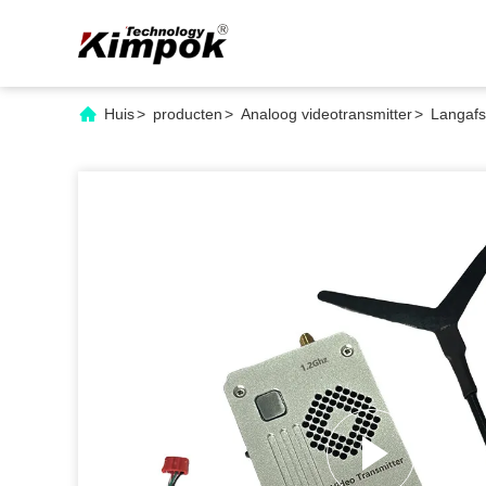
Huis
>
producten
>
Analoog videotransmitter
>
Langafs