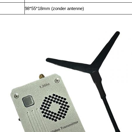
98*55*18mm (zonder antenne)