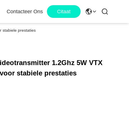
Contacteer Ons
Citaat
stabiele prestaties
ideotransmitter 1.2Ghz 5W VTX
oor stabiele prestaties