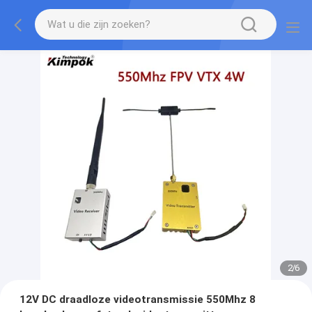
2
/
6
12V DC draadloze videotransmissie 550Mhz 8