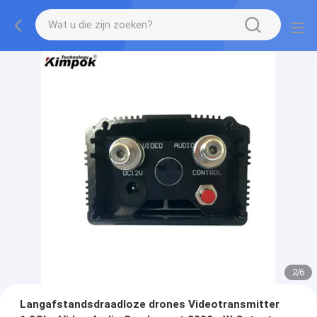
3
/
6
Langafstandsdraadloze drones Videotransmitter