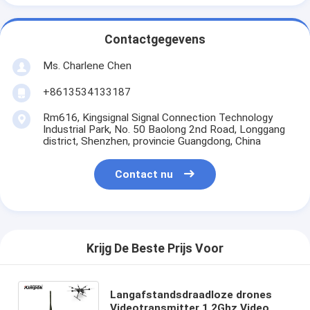
Contactgegevens
Ms. Charlene Chen
+8613534133187
Rm616, Kingsignal Signal Connection Technology
Industrial Park, No. 50 Baolong 2nd Road, Longgang
district, Shenzhen, provincie Guangdong, China
Contact nu
Krijg De Beste Prijs Voor
Langafstandsdraadloze drones
Videotransmitter 1.2Ghz Video