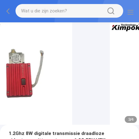
3
/
4
1.2Ghz 8W digitale transmissie draadloze