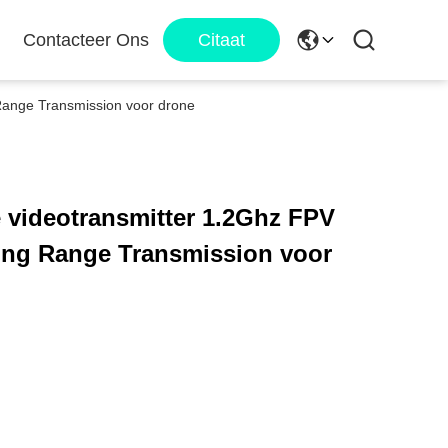
Contacteer Ons
Citaat
ange Transmission voor drone
 videotransmitter 1.2Ghz FPV
ng Range Transmission voor