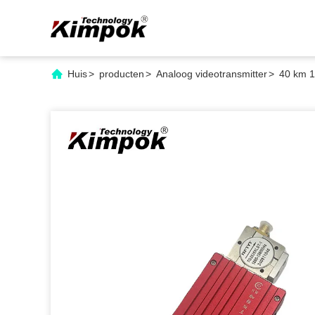
Huis
>
producten
>
Analoog videotransmitter
>
40 km 1