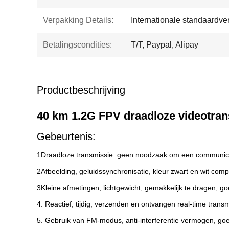
Verpakking Details:
Internationale standaardve
Betalingscondities:
T/T, Paypal, Alipay
Productbeschrijving
40 km 1.2G FPV draadloze videotra
Gebeurtenis:
1Draadloze transmissie: geen noodzaak om een communicat
2Afbeelding, geluidssynchronisatie, kleur zwart en wit comp
3Kleine afmetingen, lichtgewicht, gemakkelijk te dragen, goe
4. Reactief, tijdig, verzenden en ontvangen real-time transm
5. Gebruik van FM-modus, anti-interferentie vermogen, goe