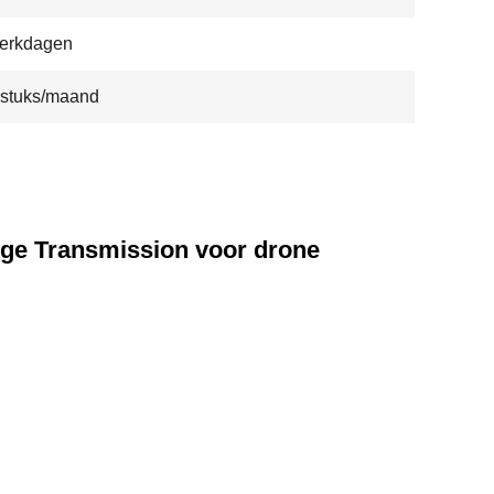
werkdagen
 stuks/maand
ge Transmission voor drone