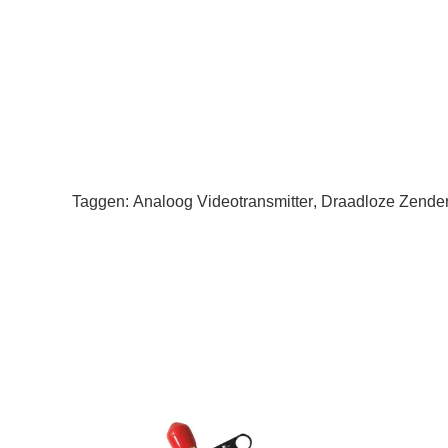
Taggen:
Analoog Videotransmitter
,
Draadloze Zender