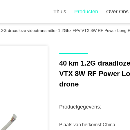
Thuis
Producten
Over Ons
.2G draadloze videotransmitter 1.2Ghz FPV VTX 8W RF Power Long R
40 km 1.2G draadloze
VTX 8W RF Power Lo
drone
Productgegevens:
Plaats van herkomst:
China