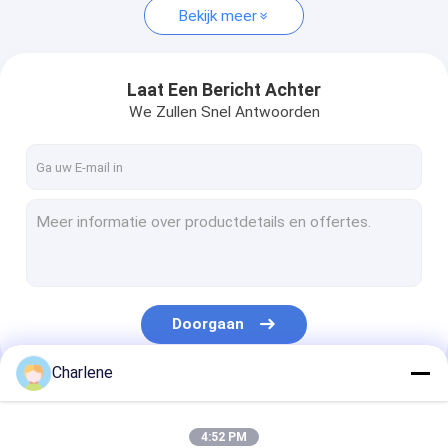
Bekijk meer
Laat Een Bericht Achter
We Zullen Snel Antwoorden
Doorgaan
Charlene
Onze Categorieën
4:52 PM