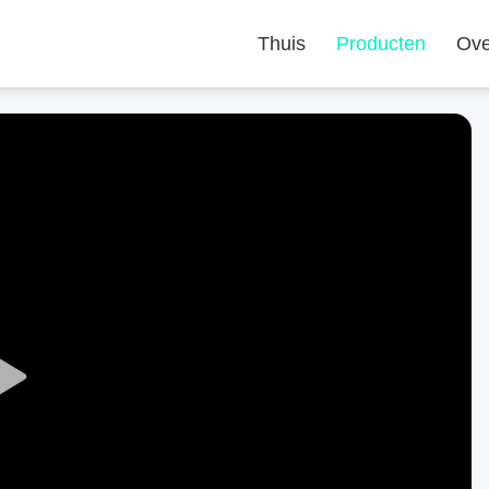
Thuis
Producten
Ove
Play
Video